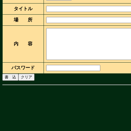
タイトル
場 所
内 容
パスワード